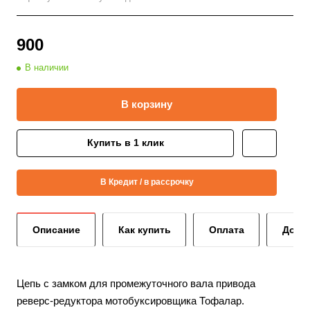
900
В наличии
В корзину
Купить в 1 клик
В Кредит / в рассрочку
Описание
Как купить
Оплата
Дост
Цепь с замком для промежуточного вала привода
реверс-редуктора мотобуксировщика Тофалар.