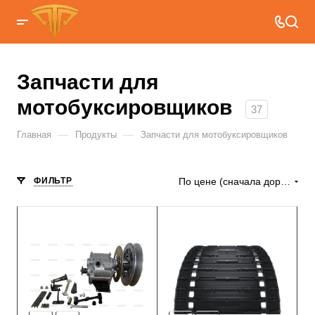
Запчасти для
мотобуксировщиков
37
—
—
Главная
Продукты
Запчасти для мотобуксировщиков
ФИЛЬТР
По цене (сначала дорогие)