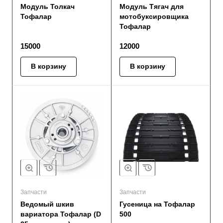
Модуль Толкач
Модуль Тягач для
Тофалар
мотобуксировщика
Тофалар
15000
12000
В корзину
В корзину
Запчасти
Запчасти
Ведомый шкив
Гусеница на Тофалар
вариатора Тофалар (D
500