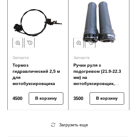
Запчасти
Запчасти
Тормоз
Ручки руля с
гидравлический 2,5 м
подогревом (21.9-22.3
для
мм) на
мотобуксировщика
мотобуксировщик,
снегоход, квадроцикл
4500
В корзину
3500
В корзину
Загрузить еще