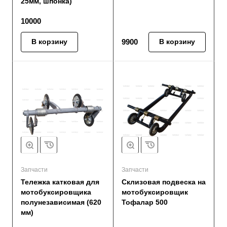
25мм, шпонка)
10000
В корзину
9900
В корзину
Запчасти
Запчасти
Тележка катковая для
Склизовая подвеска на
мотобуксировщика
мотобуксировщик
полунезависимая (620
Тофалар 500
мм)