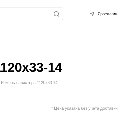
Ярославль
120х33-14
Ремень вариатора 1120х33-14
* Цена указана без учёта доставки