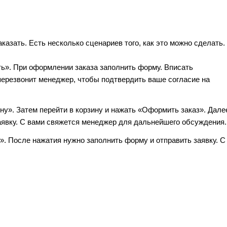
азать. Есть несколько сценариев того, как это можно сделать.
ть». При оформлении заказа заполнить форму. Вписать
перезвонит менеджер, чтобы подтвердить ваше согласие на
ну». Затем перейти в корзину и нажать «Оформить заказ». Дале
аявку. С вами свяжется менеджер для дальнейшего обсуждения.
к». После нажатия нужно заполнить форму и отправить заявку. С