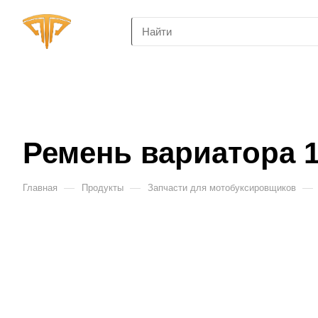
Ремень вариатора 1
—
—
—
Главная
Продукты
Запчасти для мотобуксировщиков