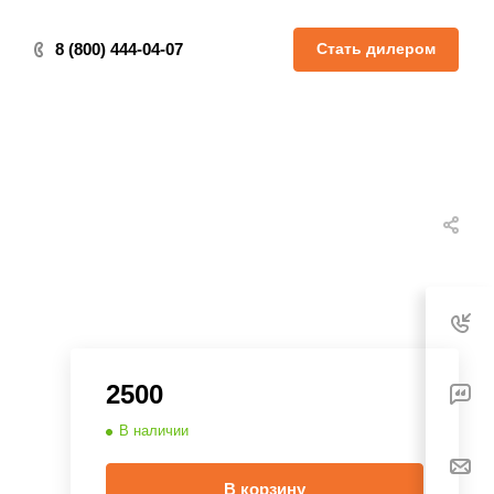
Стать дилером
8 (800) 444-04-07
2500
В наличии
В корзину