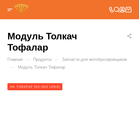
Модуль Толкач
Тофалар
—
—
Главная
Продукты
Запчасти для мотобуксировщиков
—
Модуль Толкач Тофалар
НА ТОФАЛАР 500 (500 LONG)