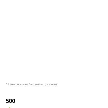
* Цена указана без учёта доставки
500