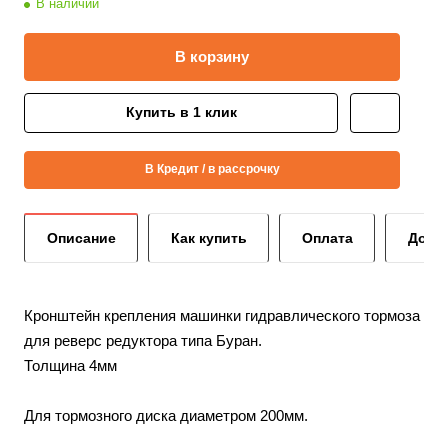
В наличии
В корзину
Купить в 1 клик
В Кредит / в рассрочку
Описание
Как купить
Оплата
Дост
Кронштейн крепления машинки гидравлического тормоза
для реверс редуктора типа Буран.
Толщина 4мм
Для тормозного диска диаметром 200мм.