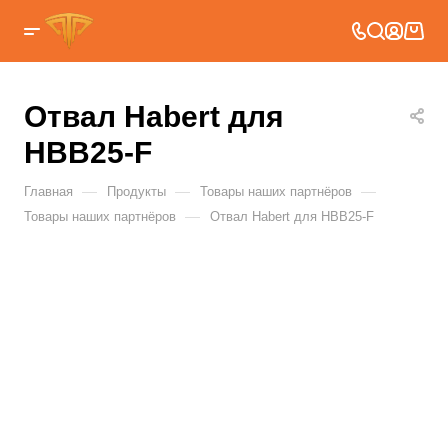
Отвал Habert для
HBB25-F
—
—
—
Главная
Продукты
Товары наших партнёров
—
Товары наших партнёров
Отвал Habert для HBB25-F