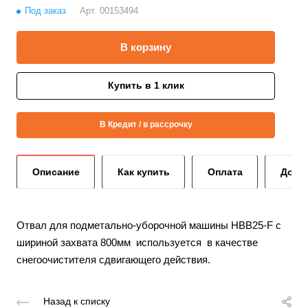
Под заказ
Арт.
00153494
В корзину
Купить в 1 клик
В Кредит / в рассрочку
Описание
Как купить
Оплата
Дост
Отвал для подметально-уборочной машины HBB25-F с
шириной захвата 800мм используется в качестве
снегоочистителя сдвигающего действия.
Назад к списку