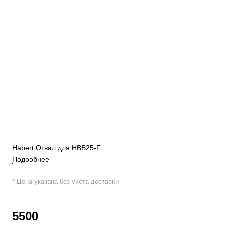
Habert Отвал для HBB25-F
Подробнее
* Цена указана без учёта доставки
5500