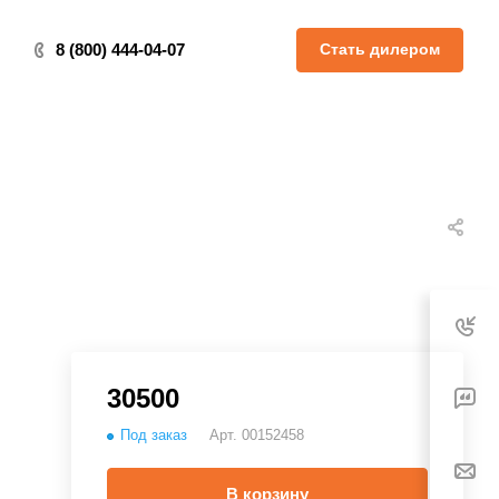
Стать дилером
8 (800) 444-04-07
30500
Под заказ
Арт.
00152458
В корзину