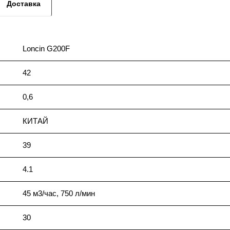
Доставка
Loncin G200F
42
0,6
КИТАЙ
39
4.1
45 м3/час, 750 л/мин
30