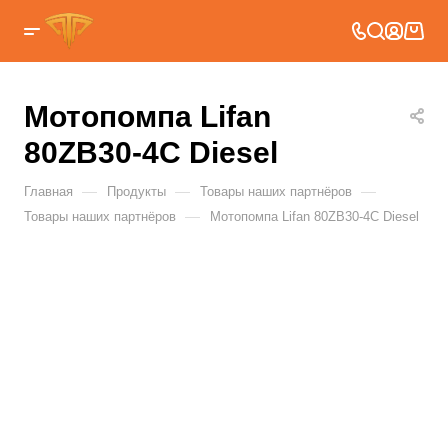
Мотопомпа Lifan
80ZB30-4С Diesel
—
—
—
Главная
Продукты
Товары наших партнёров
—
Товары наших партнёров
Мотопомпа Lifan 80ZB30-4С Diesel