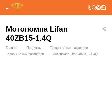
Мотопомпа Lifan
40ZB15-1.4Q
—
—
—
Главная
Продукты
Товары наших партнёров
—
Товары наших партнёров
Мотопомпа Lifan 40ZB15-1.4Q