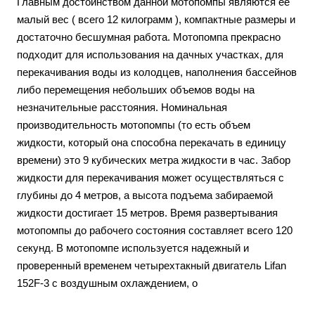
Главным достоинством данной мотопомпы являются её
малый вес ( всего 12 килограмм ), компактные размеры и
достаточно бесшумная работа. Мотопомпа прекрасно
подходит для использования на дачных участках, для
перекачивания воды из колодцев, наполнения бассейнов
либо перемещения небольших объемов воды на
незначительные расстояния. Номинальная
производительность мотопомпы (то есть объем
жидкости, который она способна перекачать в единицу
времени) это 9 кубических метра жидкости в час. Забор
жидкости для перекачивания может осуществляться с
глубины до 4 метров, а высота подъема забираемой
жидкости достигает 15 метров. Время развертывания
мотопомпы до рабочего состояния составляет всего 120
секунд. В мотопомпе используется надежный и
проверенный временем четырехтакный двигатель Lifan
152F-3 с воздушным охлаждением, о