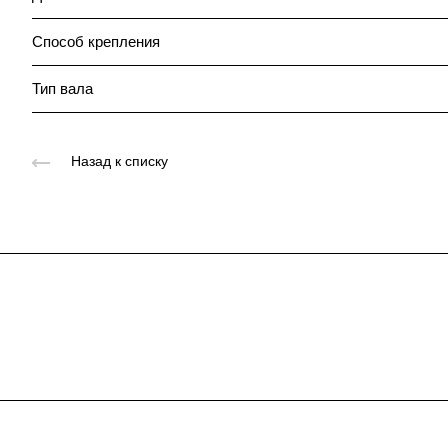
Способ крепления
Тип вала
Назад к списку
Подписывайтесь
на новости и акц