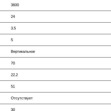
3600
24
3.5
5
Вертикальное
70
22.2
51
Отсутствует
30