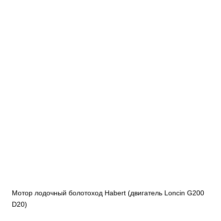
Мотор лодочный болотоход Habert (двигатель Loncin G200
D20)