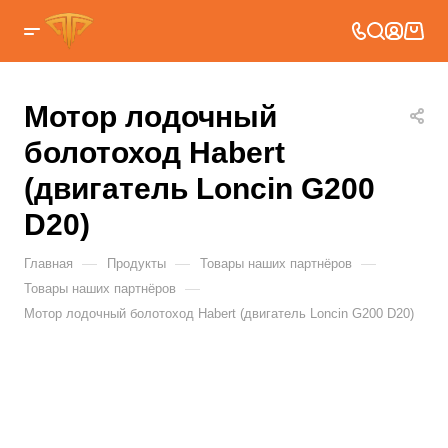
Мотор лодочный
болотоход Habert
(двигатель Loncin G200
D20)
—
—
—
Главная
Продукты
Товары наших партнёров
—
Товары наших партнёров
Мотор лодочный болотоход Habert (двигатель Loncin G200 D20)