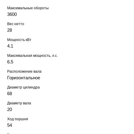
Максимальные обороты
3600
Вес нетто
28
Мощность кВт
4.1
Максимальная мощность, л.с.
6.5
Расположение вала
Горизонтальное
Диаметр цилиндра
68
Диаметр вала
20
Ход поршня
54