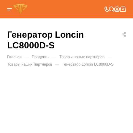
Генератор Loncin
LC8000D-S
—
—
—
Главная
Продукты
Товары наших партнёров
—
Товары наших партнёров
Генератор Loncin LC8000D-S