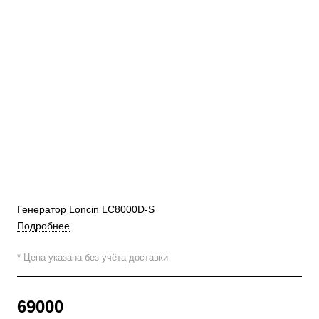
Генератор Loncin LC8000D-S
Подробнее
* Цена указана без учёта доставки
69000