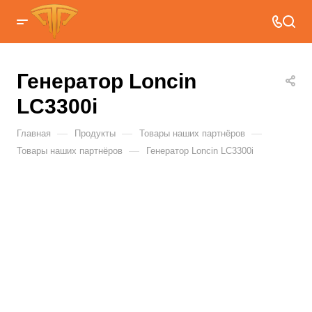
Генератор Loncin
LC3300i
—
—
—
Главная
Продукты
Товары наших партнёров
—
Товары наших партнёров
Генератор Loncin LC3300i