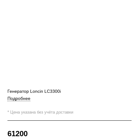
Генератор Loncin LC3300i
Подробнее
* Цена указана без учёта доставки
61200