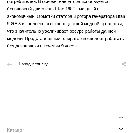
потребителей. В основе генератора используется
бензиновый двигатель Lifan 188F - мощный и
экономичный. Обмотки статора и ротора генератора Lifan
5 GF-3 выполнены из стопроцентной медной проволоки,
что значительно увеличивает ресурс работы данной
модели. Представленный генератор позволяет работать
без дозаправки в течении 9 часов.
Назад к списку
Компания
О нас
Каталог