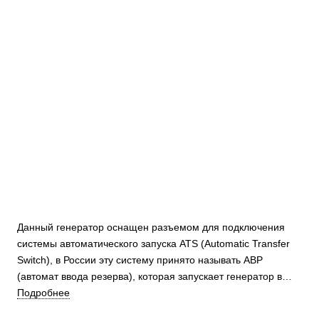
Данный генератор оснащен разъемом для подключения
системы автоматического запуска ATS (Automatic Transfer
Switch), в России эту систему принято называть АВР
(автомат ввода резерва), которая запускает генератор в
случае отключения входного напряжения сети.
Подробнее