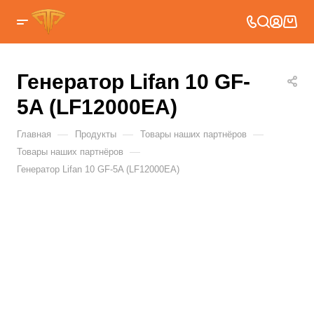
Генератор Lifan 10 GF-
5A (LF12000ЕА)
—
—
—
Главная
Продукты
Товары наших партнёров
—
Товары наших партнёров
Генератор Lifan 10 GF-5A (LF12000ЕА)