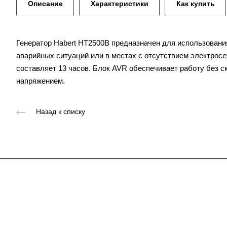
Описание
Характеристики
Как купить
Генератор Habert HT2500B предназначен для использования
аварийных ситуаций или в местах с отсутствием электросе
составляет 13 часов. Блок AVR обеспечивает работу без с
напряжением.
Назад к списку
Подписывайтесь
на новости и акц