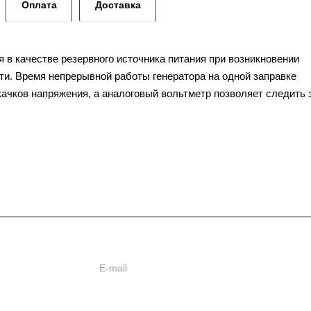
Оплата
Доставка
 в качестве резервного источника питания при возникновении
ти. Время непрерывной работы генератора на одной заправке
качков напряжения, а аналоговый вольтметр позволяет следить 
ии