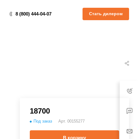
Стать дилером
8 (800) 444-04-07
18700
Под заказ
Арт.
00155277
В корзину