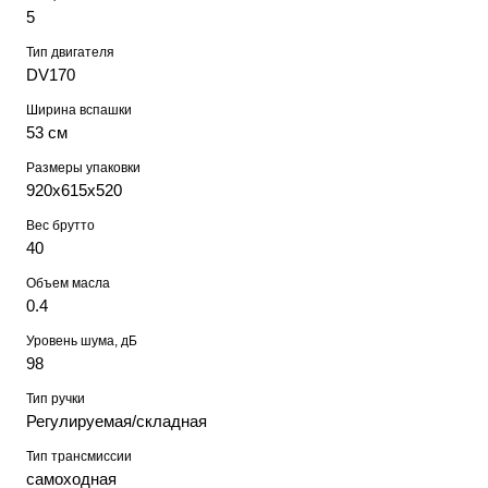
5
Тип двигателя
DV170
Ширина вспашки
53 см
Размеры упаковки
920х615х520
Вес брутто
40
Объем масла
0.4
Уровень шума, дБ
98
Тип ручки
Регулируемая/складная
Тип трансмиссии
самоходная