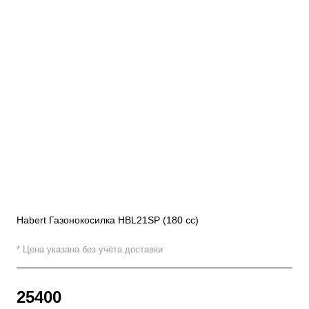
Habert Газонокосилка HBL21SP (180 cc)
* Цена указана без учёта доставки
25400