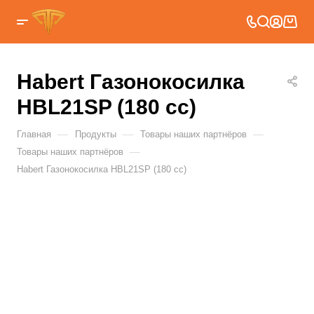
Habert Газонокосилка
HBL21SP (180 cc)
—
—
—
Главная
Продукты
Товары наших партнёров
—
Товары наших партнёров
Habert Газонокосилка HBL21SP (180 cc)