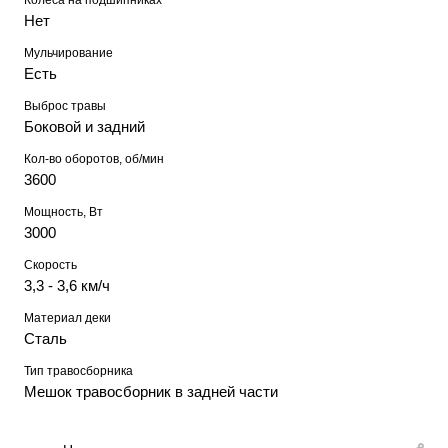
Колеса на подшипниках
Нет
Мульчирование
Есть
Выброс травы
Боковой и задний
Кол-во оборотов, об/мин
3600
Мощность, Вт
3000
Скорость
3,3 - 3,6 км/ч
Материал деки
Сталь
Тип травосборника
Мешок травосборник в задней части