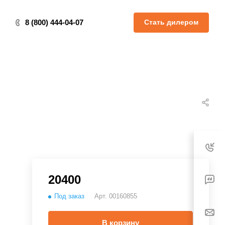
Стать дилером
8 (800) 444-04-07
20400
Под заказ
Арт.
00160855
В корзину