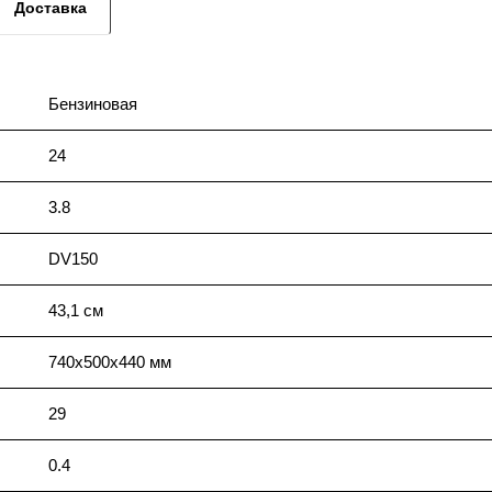
Доставка
Бензиновая
24
3.8
DV150
43,1 см
740х500х440 мм
29
0.4