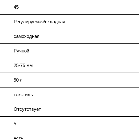
45
Регулируемая/складная
самоходная
Ручной
25-75 мм
50 л
текстиль
Отсутствует
5
есть