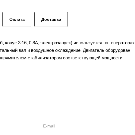
Оплата
Доставка
б, конус 3:16, 0.8А, электрозапуск) используется на генераторах
нтальный вал и воздушное охлаждение. Двигатель оборудован
выпрямителем-стабилизатором соответствующей мощности.
ии