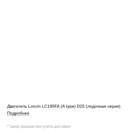
Двигатель Loncin LC190FA (A type) D25 (лодочная серия)
Подробнее
* Цена указана без учёта доставки