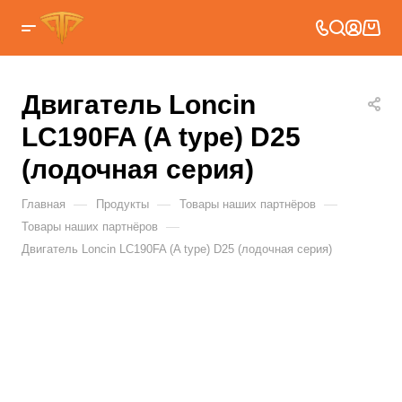
Двигатель Loncin
LC190FA (A type) D25
(лодочная серия)
—
—
—
Главная
Продукты
Товары наших партнёров
—
Товары наших партнёров
Двигатель Loncin LC190FA (A type) D25 (лодочная серия)