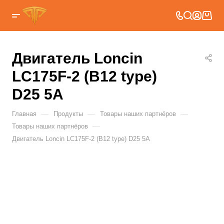
Двигатель Loncin
LC175F-2 (B12 type)
D25 5А
—
—
—
Главная
Продукты
Товары наших партнёров
—
Товары наших партнёров
Двигатель Loncin LC175F-2 (B12 type) D25 5А