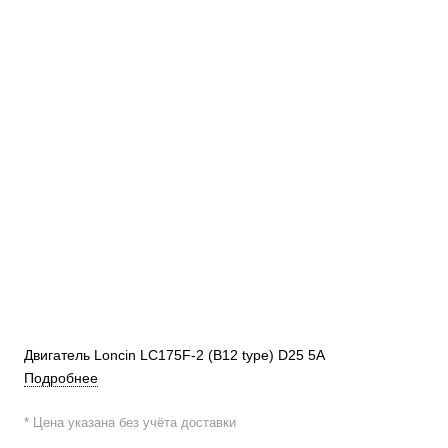
Двигатель Loncin LC175F-2 (B12 type) D25 5А
Подробнее
* Цена указана без учёта доставки