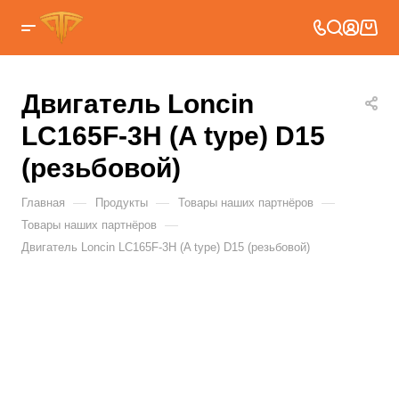
Двигатель Loncin
LC165F-3H (A type) D15
(резьбовой)
—
—
—
Главная
Продукты
Товары наших партнёров
—
Товары наших партнёров
Двигатель Loncin LC165F-3H (A type) D15 (резьбовой)