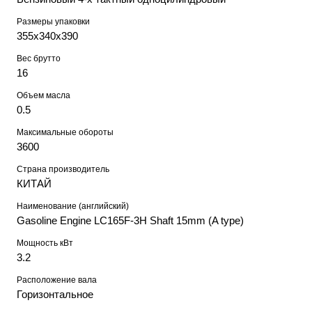
Размеры упаковки
355х340х390
Вес брутто
16
Объем масла
0.5
Максимальные обороты
3600
Страна производитель
КИТАЙ
Наименование (английский)
Gasoline Engine LC165F-3H Shaft 15mm (A type)
Мощность кВт
3.2
Расположение вала
Горизонтальное