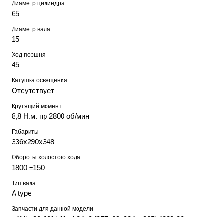
Диаметр цилиндра
65
Диаметр вала
15
Ход поршня
45
Катушка освещения
Отсутствует
Крутящий момент
8,8 Н.м. пр 2800 об/мин
Габариты
336х290х348
Обороты холостого хода
1800 ±150
Тип вала
A type
Запчасти для данной модели