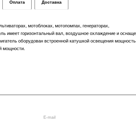
Оплата
Доставка
ультиваторах, мотоблоках, мотопомпах, генераторах,
ель имеет горизонтальный вал, воздушное охлаждение и оснащ
вигатель оборудован встроенной катушкой освещения мощност
й мощности.
ии