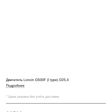
Двигатель Loncin G500F (I type) D25,4
Подробнее
* Цена указана без учёта доставки