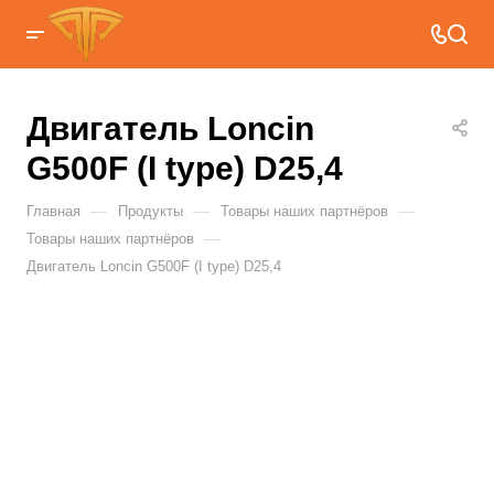
Двигатель Loncin
G500F (I type) D25,4
—
—
—
Главная
Продукты
Товары наших партнёров
—
Товары наших партнёров
Двигатель Loncin G500F (I type) D25,4