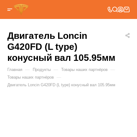
Двигатель Loncin
G420FD (L type)
конусный вал 105.95мм
—
—
—
Главная
Продукты
Товары наших партнёров
—
Товары наших партнёров
Двигатель Loncin G420FD (L type) конусный вал 105.95мм