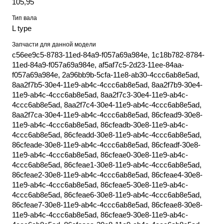
105,95
Тип вала
L type
Запчасти для данной модели
c56ee9c5-8783-11ed-84a9-f057a69a984e, 1c18b782-8784-
11ed-84a9-f057a69a984e, af5af7c5-2d23-11ee-84aa-
f057a69a984e, 2a96bb9b-5cfa-11e8-ab30-4ccc6ab8e5ad,
8aa2f7b5-30e4-11e9-ab4c-4ccc6ab8e5ad, 8aa2f7b9-30e4-
11e9-ab4c-4ccc6ab8e5ad, 8aa2f7c3-30e4-11e9-ab4c-
4ccc6ab8e5ad, 8aa2f7c4-30e4-11e9-ab4c-4ccc6ab8e5ad,
8aa2f7ca-30e4-11e9-ab4c-4ccc6ab8e5ad, 86cfead9-30e8-
11e9-ab4c-4ccc6ab8e5ad, 86cfeadb-30e8-11e9-ab4c-
4ccc6ab8e5ad, 86cfeadd-30e8-11e9-ab4c-4ccc6ab8e5ad,
86cfeade-30e8-11e9-ab4c-4ccc6ab8e5ad, 86cfeadf-30e8-
11e9-ab4c-4ccc6ab8e5ad, 86cfeae0-30e8-11e9-ab4c-
4ccc6ab8e5ad, 86cfeae1-30e8-11e9-ab4c-4ccc6ab8e5ad,
86cfeae2-30e8-11e9-ab4c-4ccc6ab8e5ad, 86cfeae4-30e8-
11e9-ab4c-4ccc6ab8e5ad, 86cfeae5-30e8-11e9-ab4c-
4ccc6ab8e5ad, 86cfeae6-30e8-11e9-ab4c-4ccc6ab8e5ad,
86cfeae7-30e8-11e9-ab4c-4ccc6ab8e5ad, 86cfeae8-30e8-
11e9-ab4c-4ccc6ab8e5ad, 86cfeae9-30e8-11e9-ab4c-