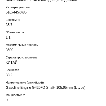
Размеры упаковки
510х445х485
Вес брутто
35.7
Объем масла
1.1
Максимальные обороты
3600
Страна производитель
КИТАЙ
Вес нетто
33,2
Наименование (английский)
Gasoline Engine G420FD Shaft- 105.95mm (L type)
Мощность кВт
9