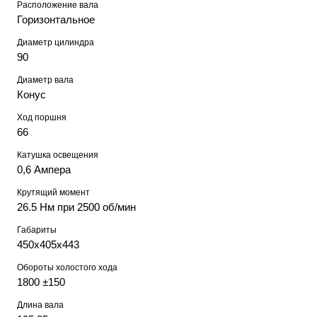
Расположение вала
Горизонтальное
Диаметр цилиндра
90
Диаметр вала
Конус
Ход поршня
66
Катушка освещения
0,6 Ампера
Крутящий момент
26.5 Нм при 2500 об/мин
Габариты
450х405х443
Обороты холостого хода
1800 ±150
Длина вала