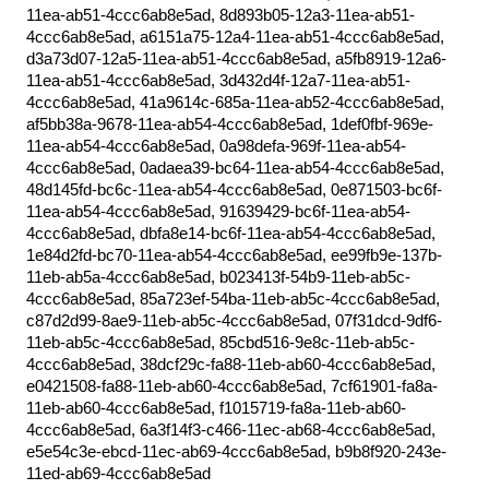
11ea-ab51-4ccc6ab8e5ad, 8d893b05-12a3-11ea-ab51-
4ccc6ab8e5ad, a6151a75-12a4-11ea-ab51-4ccc6ab8e5ad,
d3a73d07-12a5-11ea-ab51-4ccc6ab8e5ad, a5fb8919-12a6-
11ea-ab51-4ccc6ab8e5ad, 3d432d4f-12a7-11ea-ab51-
4ccc6ab8e5ad, 41a9614c-685a-11ea-ab52-4ccc6ab8e5ad,
af5bb38a-9678-11ea-ab54-4ccc6ab8e5ad, 1def0fbf-969e-
11ea-ab54-4ccc6ab8e5ad, 0a98defa-969f-11ea-ab54-
4ccc6ab8e5ad, 0adaea39-bc64-11ea-ab54-4ccc6ab8e5ad,
48d145fd-bc6c-11ea-ab54-4ccc6ab8e5ad, 0e871503-bc6f-
11ea-ab54-4ccc6ab8e5ad, 91639429-bc6f-11ea-ab54-
4ccc6ab8e5ad, dbfa8e14-bc6f-11ea-ab54-4ccc6ab8e5ad,
1e84d2fd-bc70-11ea-ab54-4ccc6ab8e5ad, ee99fb9e-137b-
11eb-ab5a-4ccc6ab8e5ad, b023413f-54b9-11eb-ab5c-
4ccc6ab8e5ad, 85a723ef-54ba-11eb-ab5c-4ccc6ab8e5ad,
c87d2d99-8ae9-11eb-ab5c-4ccc6ab8e5ad, 07f31dcd-9df6-
11eb-ab5c-4ccc6ab8e5ad, 85cbd516-9e8c-11eb-ab5c-
4ccc6ab8e5ad, 38dcf29c-fa88-11eb-ab60-4ccc6ab8e5ad,
e0421508-fa88-11eb-ab60-4ccc6ab8e5ad, 7cf61901-fa8a-
11eb-ab60-4ccc6ab8e5ad, f1015719-fa8a-11eb-ab60-
4ccc6ab8e5ad, 6a3f14f3-c466-11ec-ab68-4ccc6ab8e5ad,
e5e54c3e-ebcd-11ec-ab69-4ccc6ab8e5ad, b9b8f920-243e-
11ed-ab69-4ccc6ab8e5ad