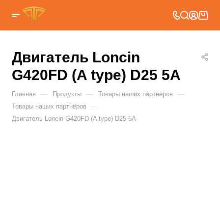
Двигатель Loncin
G420FD (A type) D25 5A
—
—
—
Главная
Продукты
Товары наших партнёров
—
Товары наших партнёров
Двигатель Loncin G420FD (A type) D25 5A