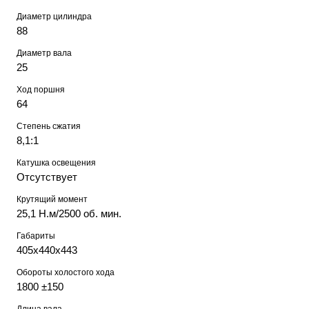
Диаметр цилиндра
88
Диаметр вала
25
Ход поршня
64
Степень сжатия
8,1:1
Катушка освещения
Отсутствует
Крутящий момент
25,1 Н.м/2500 об. мин.
Габариты
405х440х443
Обороты холостого хода
1800 ±150