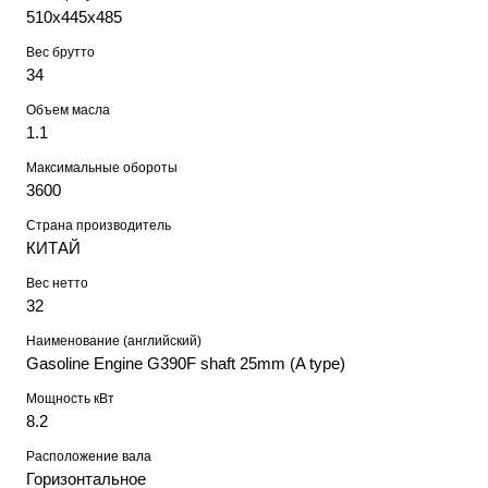
510х445х485
Вес брутто
34
Объем масла
1.1
Максимальные обороты
3600
Страна производитель
КИТАЙ
Вес нетто
32
Наименование (английский)
Gasoline Engine G390F shaft 25mm (A type)
Мощность кВт
8.2
Расположение вала
Горизонтальное