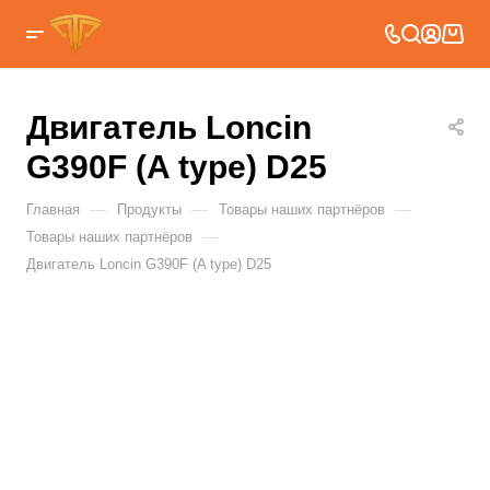
Двигатель Loncin
G390F (A type) D25
—
—
—
Главная
Продукты
Товары наших партнёров
—
Товары наших партнёров
Двигатель Loncin G390F (A type) D25