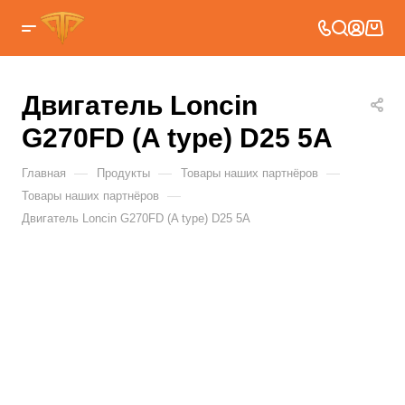
Двигатель Loncin
G270FD (A type) D25 5А
—
—
—
Главная
Продукты
Товары наших партнёров
—
Товары наших партнёров
Двигатель Loncin G270FD (A type) D25 5А