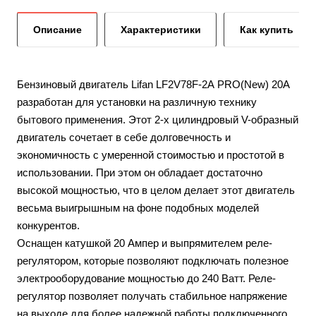
Описание
Характеристики
Как купить
Бензиновый двигатель Lifan LF2V78F-2А PRO(New) 20А
разработан для установки на различную технику
бытового применения. Этот 2-х цилиндровый V-образный
двигатель сочетает в себе долговечность и
экономичность с умеренной стоимостью и простотой в
использовании. При этом он обладает достаточно
высокой мощностью, что в целом делает этот двигатель
весьма выигрышным на фоне подобных моделей
конкурентов.
Оснащен катушкой 20 Ампер и выпрямителем реле-
регулятором, которые позволяют подключать полезное
электрооборудование мощностью до 240 Ватт. Реле-
регулятор позволяет получать стабильное напряжение
на выходе для более надежной работы подключенного