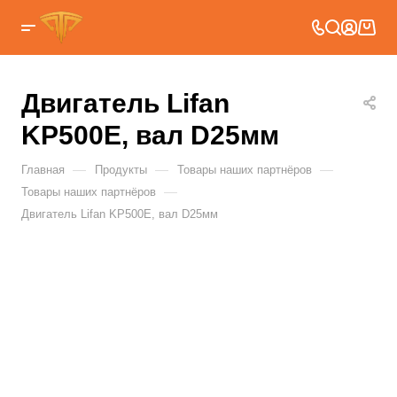
Двигатель Lifan
KP500E, вал D25мм
—
—
—
Главная
Продукты
Товары наших партнёров
—
Товары наших партнёров
Двигатель Lifan KP500E, вал D25мм