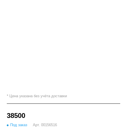
* Цена указана без учёта доставки
38500
Под заказ
Арт.
00156516