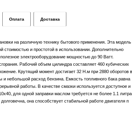
Оплата
Доставка
ановки на различную технику бытового применения. Эта модель
ой стоимостью и простотой в использовании. Дополнительно
 полезное электрооборудование мощностью до 90 Ватт.
горания. Рабочий объем цилиндра составляет 460 кубических
ожение. Крутящий момент достигает 32 Н.м при 2880 оборотов 
ы и небольшой расход бензина. Емкость топливного бака равна
прерывной работы. В качестве смазки используется доступное и
0х40, для одной заправки маслом требуется не более 1.1 литра
 долговечна, она способствует стабильной работе двигателя п