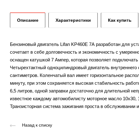
Описание
Характеристики
Как купить
Бензиновый двигатель Lifan KP460E 7А разработан для уст
сочетает в себе долговечность и экономичность с умеренн
оснащен катушкой 7 Ампер, которая позволяет подключать
Четырехтактный одноцилиндровый двигатель внутреннего с
сантиметров. Коленчатый вал имеет горизонтальное распол
минуту, при этом сохраняется высокая стабильность работ
6,5 литров, одной заправки достаточно для длительной не
известное каждому автомобилисту моторное масло 10х30, 1
Транзисторная система зажигания проста в обслуживании и
Назад к списку