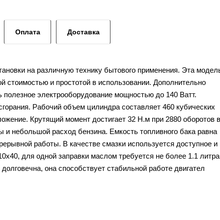
Оплата
Доставка
тановки на различную технику бытового применения. Эта модел
ой стоимостью и простотой в использовании. Дополнительно
ь полезное электрооборудование мощностью до 140 Ватт.
горания. Рабочий объем цилиндра составляет 460 кубических
ожение. Крутящий момент достигает 32 Н.м при 2880 оборотов 
ы и небольшой расход бензина. Емкость топливного бака равна
прерывной работы. В качестве смазки используется доступное и
0х40, для одной заправки маслом требуется не более 1.1 литра
 долговечна, она способствует стабильной работе двигател