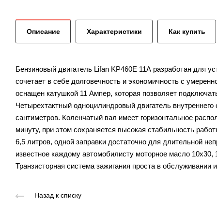
Описание
Характеристики
Как купить
Бензиновый двигатель Lifan KP460E 11А разработан для ус
сочетает в себе долговечность и экономичность с умеренн
оснащен катушкой 11 Ампер, которая позволяет подключат
Четырехтактный одноцилиндровый двигатель внутреннего с
сантиметров. Коленчатый вал имеет горизонтальное распол
минуту, при этом сохраняется высокая стабильность работ
6,5 литров, одной заправки достаточно для длительной не
известное каждому автомобилисту моторное масло 10х30, 1
Транзисторная система зажигания проста в обслуживании и
Назад к списку