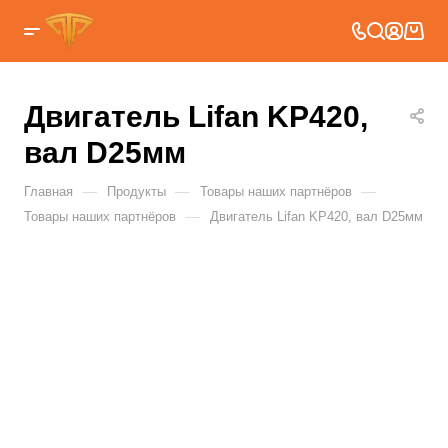
Двигатель Lifan KP420,
вал D25мм
—
—
—
Главная
Продукты
Товары наших партнёров
—
Товары наших партнёров
Двигатель Lifan KP420, вал D25мм