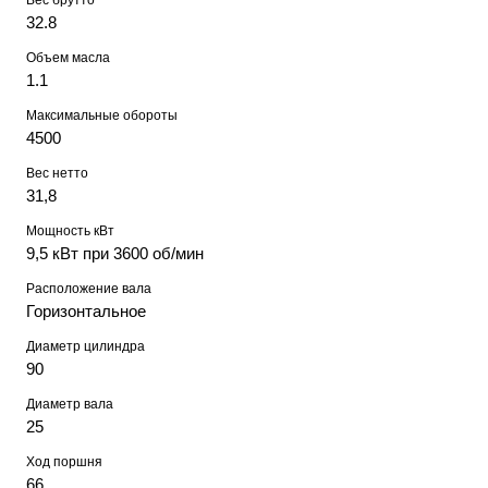
Вес брутто
32.8
Объем масла
1.1
Максимальные обороты
4500
Вес нетто
31,8
Мощность кВт
9,5 кВт при 3600 об/мин
Расположение вала
Горизонтальное
Диаметр цилиндра
90
Диаметр вала
25
Ход поршня
66