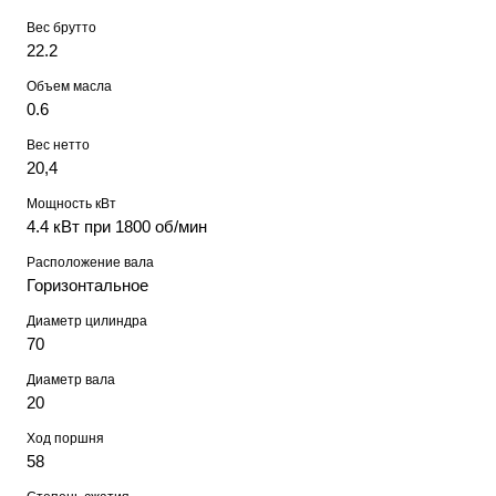
Вес брутто
22.2
Объем масла
0.6
Вес нетто
20,4
Мощность кВт
4.4 кВт при 1800 об/мин
Расположение вала
Горизонтальное
Диаметр цилиндра
70
Диаметр вала
20
Ход поршня
58