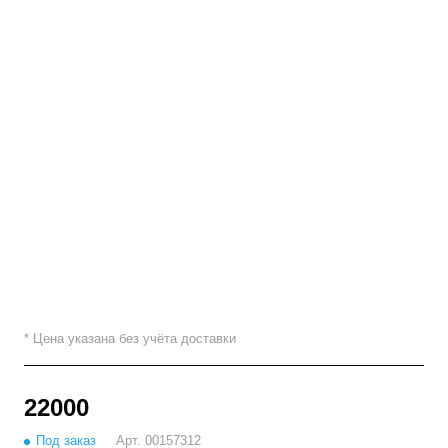
* Цена указана без учёта доставки
22000
Под заказ
Арт.
00157312