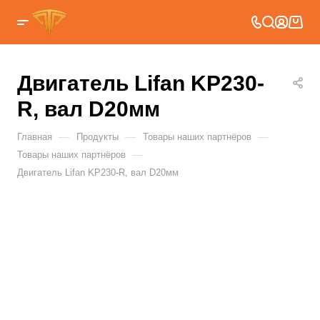
Двигатель Lifan KP230-
R, вал D20мм
—
—
—
Главная
Продукты
Товары наших партнёров
—
Товары наших партнёров
Двигатель Lifan KP230-R, вал D20мм