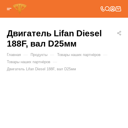
Двигатель Lifan Diesel
188F, вал D25мм
—
—
—
Главная
Продукты
Товары наших партнёров
—
Товары наших партнёров
Двигатель Lifan Diesel 188F, вал D25мм