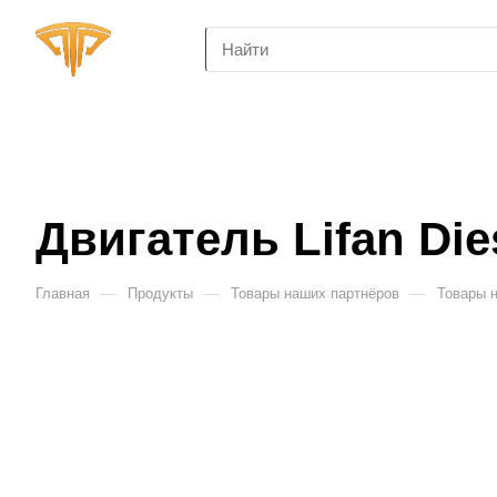
Двигатель Lifan Die
—
—
—
Главная
Продукты
Товары наших партнёров
Товары 