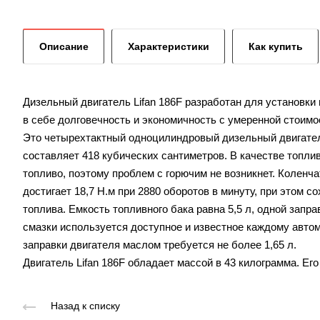
Описание
Характеристики
Как купить
Дизельный двигатель Lifan 186F разработан для установки
в себе долговечность и экономичность с умеренной стоимо
Это четырехтактный одноцилиндровый дизельный двигате
составляет 418 кубических сантиметров. В качестве топл
топливо, поэтому проблем с горючим не возникнет. Коленч
достигает 18,7 Н.м при 2880 оборотов в минуту, при этом
топлива. Емкость топливного бака равна 5,5 л, одной запр
смазки используется доступное и известное каждому авто
заправки двигателя маслом требуется не более 1,65 л.
Двигатель Lifan 186F обладает массой в 43 килограмма. Его
Назад к списку