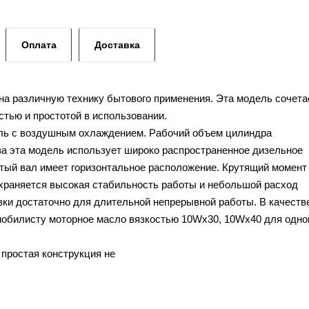
Оплата
Доставка
 на различную технику бытового применения. Эта модель сочета
стью и простотой в использовании.
ль с воздушным охлаждением. Рабочий объем цилиндра
ива эта модель использует широко распространенное дизельное
атый вал имеет горизонтальное расположение. Крутящий момент
 сохраняется высокая стабильность работы и небольшой расход
авки достаточно для длительной непрерывной работы. В качеств
мобилисту моторное масло вязкостью 10Wх30, 10Wх40 для одно
 простая конструкция не