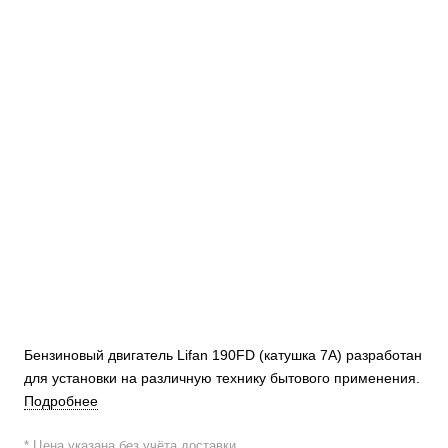
Бензиновый двигатель Lifan 190FD (катушка 7А) разработан
для установки на различную технику бытового применения.
Подробнее
* Цена указана без учёта доставки