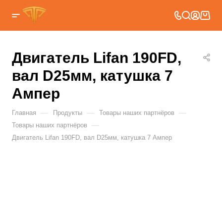
Двигатель Lifan 190FD,
вал D25мм, катушка 7
Ампер
—
—
—
Главная
Продукты
Товары наших партнёров
—
Товары наших партнёров
Двигатель Lifan 190FD, вал D25мм, катушка 7 Ампер