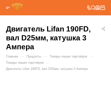
Двигатель Lifan 190FD,
вал D25мм, катушка 3
Ампера
—
—
—
Главная
Продукты
Товары наших партнёров
—
Товары наших партнёров
Двигатель Lifan 190FD, вал D25мм, катушка 3 Ампера