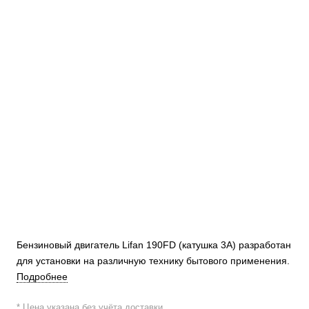
Бензиновый двигатель Lifan 190FD (катушка 3А) разработан
для установки на различную технику бытового применения.
Подробнее
* Цена указана без учёта доставки