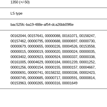
1350 (+/-50)
LS type
bac525fc-ba19-488e-af54-dca26bb09f6e
00162044, 00157641, 00000088, 00161071, 00158247,
00157462, 00000795, 00000688, 00000697, 00000730,
00000679, 00000655, 00000226, 00004526, 00153558,
00000015, 00000019, 00000020, 00000024, 00000035,
00003402, 00000923, 00000924, 00000337, 00000338,
00161005, 00004629, 00000184, 00001239, 00001252,
00001256, 00000154, 00000155, 00000157, 00004667,
00000691, 00000741, 00158232, 00000336, 00002423,
00000745, 00000685, 00000717, 00000591, 00000814,
00153963, 00000265, 00000316, 00001649