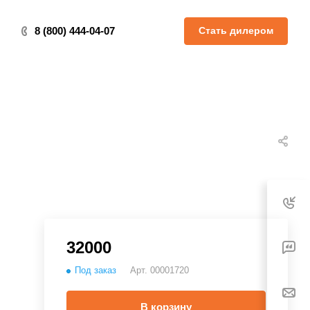
Стать дилером
8 (800) 444-04-07
32000
Под заказ
Арт.
00001720
В корзину