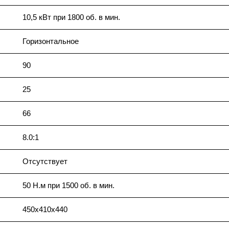
10,5 кВт при 1800 об. в мин.
Горизонтальное
90
25
66
8.0:1
Отсутствует
50 Н.м при 1500 об. в мин.
450х410х440