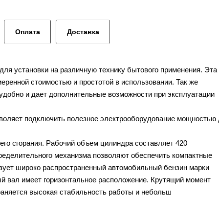
Оплата
Доставка
 для установки на различную технику бытового применения. Эта
меренной стоимостью и простотой в использовании. Так же
ь удобно и дает дополнительные возможности при эксплуатации
озволяет подключить полезное электрооборудование мощностью 
го сгорания. Рабочий объем цилиндра составляет 420
пределительного механизма позволяют обеспечить компактные
ьзует широко распространенный автомобильный бензин марки
ый вал имеет горизонтальное расположение. Крутящий момент
охраняется высокая стабильность работы и небольш