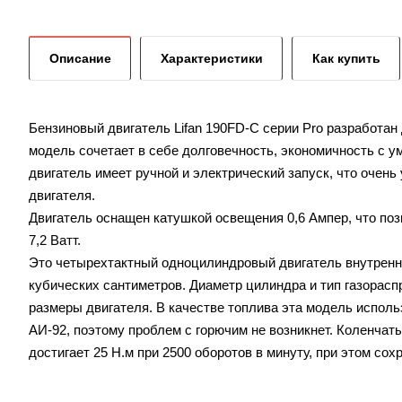
Описание
Характеристики
Как купить
Бензиновый двигатель Lifan 190FD-C серии Pro разработан
модель сочетает в себе долговечность, экономичность с у
двигатель имеет ручной и электрический запуск, что очен
двигателя.
Двигатель оснащен катушкой освещения 0,6 Ампер, что п
7,2 Ватт.
Это четырехтактный одноцилиндровый двигатель внутренне
кубических сантиметров. Диаметр цилиндра и тип газорас
размеры двигателя. В качестве топлива эта модель испол
АИ-92, поэтому проблем с горючим не возникнет. Коленчат
достигает 25 Н.м при 2500 оборотов в минуту, при этом с