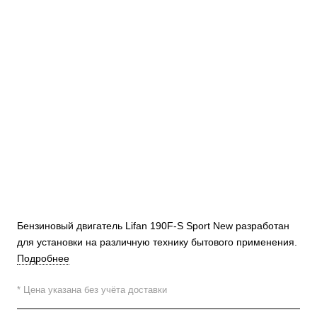
Бензиновый двигатель Lifan 190F-S Sport New разработан
для установки на различную технику бытового применения.
Подробнее
* Цена указана без учёта доставки