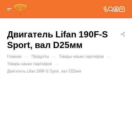
Двигатель Lifan 190F-S
Sport, вал D25мм
—
—
—
Главная
Продукты
Товары наших партнёров
—
Товары наших партнёров
Двигатель Lifan 190F-S Sport, вал D25мм