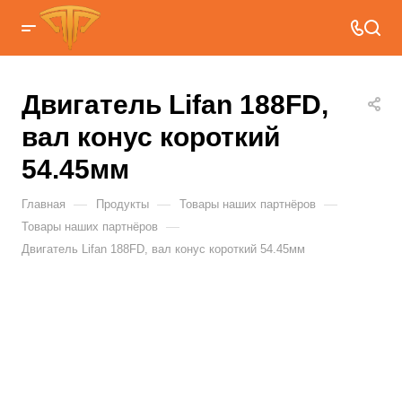
Двигатель Lifan 188FD,
вал конус короткий
54.45мм
—
—
—
Главная
Продукты
Товары наших партнёров
—
Товары наших партнёров
Двигатель Lifan 188FD, вал конус короткий 54.45мм