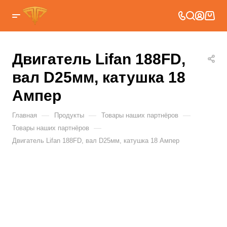
Двигатель Lifan 188FD,
вал D25мм, катушка 18
Ампер
—
—
—
Главная
Продукты
Товары наших партнёров
—
Товары наших партнёров
Двигатель Lifan 188FD, вал D25мм, катушка 18 Ампер