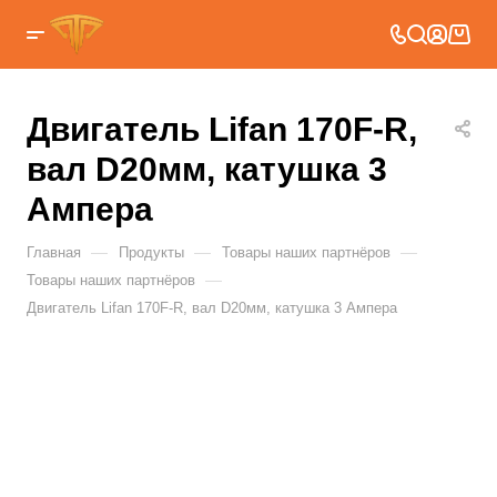
Двигатель Lifan 170F-R,
вал D20мм, катушка 3
Ампера
—
—
—
Главная
Продукты
Товары наших партнёров
—
Товары наших партнёров
Двигатель Lifan 170F-R, вал D20мм, катушка 3 Ампера