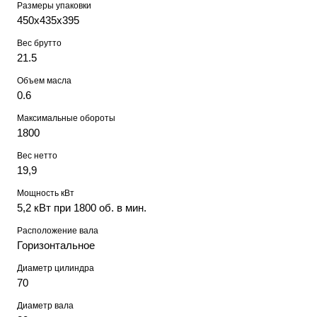
Размеры упаковки
450х435х395
Вес брутто
21.5
Объем масла
0.6
Максимальные обороты
1800
Вес нетто
19,9
Мощность кВт
5,2 кВт при 1800 об. в мин.
Расположение вала
Горизонтальное
Диаметр цилиндра
70
Диаметр вала