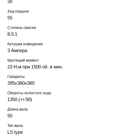
20
Ход поршня
55
Степень сжатия
8.5:1
Катушка освещения
3 Ампера
Крутящий момент
23 Н.м при 1500 об. в мин.
Габариты
395х360х360
Обороты холостого хода
1350 (+/-50)
Длина вала
50
Тип вала
LS type