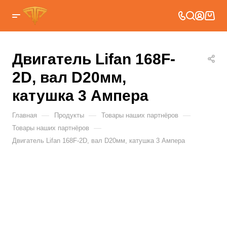
Двигатель Lifan 168F-
2D, вал D20мм,
катушка 3 Ампера
—
—
—
Главная
Продукты
Товары наших партнёров
—
Товары наших партнёров
Двигатель Lifan 168F-2D, вал D20мм, катушка 3 Ампера