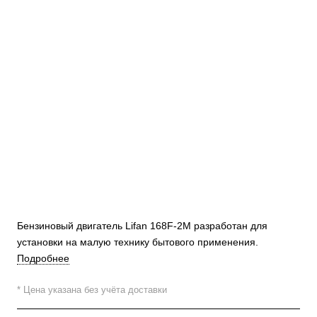
Бензиновый двигатель Lifan 168F-2М разработан для
установки на малую технику бытового применения.
Подробнее
* Цена указана без учёта доставки