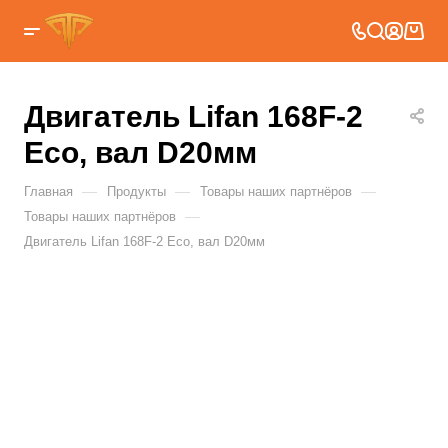
Двигатель Lifan 168F-2
Eco, вал D20мм
—
—
—
Главная
Продукты
Товары наших партнёров
—
Товары наших партнёров
Двигатель Lifan 168F-2 Eco, вал D20мм