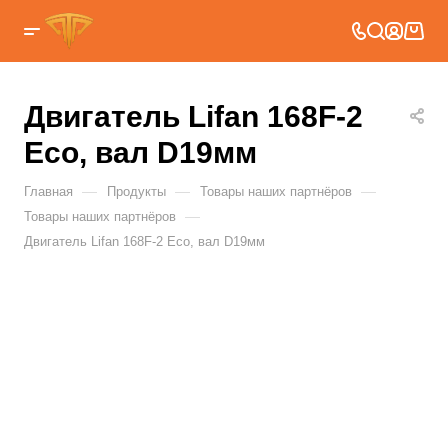
Двигатель Lifan 168F-2
Eco, вал D19мм
—
—
—
Главная
Продукты
Товары наших партнёров
—
Товары наших партнёров
Двигатель Lifan 168F-2 Eco, вал D19мм