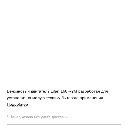
Бензиновый двигатель Lifan 168F-2M разработан для
установки на малую технику бытового применения.
Подробнее
* Цена указана без учёта доставки