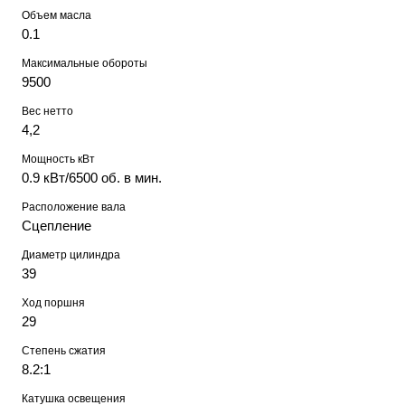
Объем масла
0.1
Максимальные обороты
9500
Вес нетто
4,2
Мощность кВт
0.9 кВт/6500 об. в мин.
Расположение вала
Сцепление
Диаметр цилиндра
39
Ход поршня
29
Степень сжатия
8.2:1
Катушка освещения