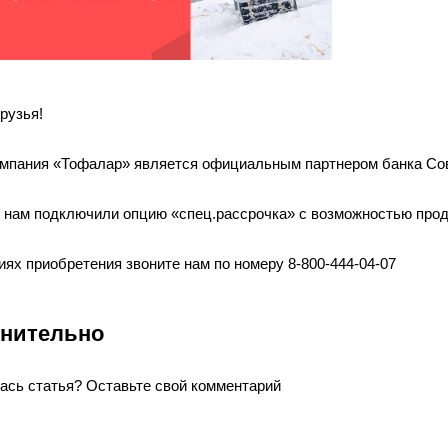
рузья!
омпания «Тофалар» является официальным партнером банка Сов
 нам подключили опцию «спец.рассрочка» с возможностью продл
ях приобретения звоните нам по номеру 8-800-444-04-07
нительно
ась статья? Оставьте свой комментарий