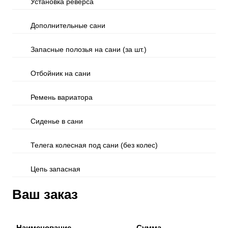
Установка реверса
Дополнительные сани
Запасные полозья на сани (за шт.)
Отбойник на сани
Ремень вариатора
Сиденье в сани
Телега колесная под сани (без колес)
Цепь запасная
Ваш заказ
Наименование
Сумма