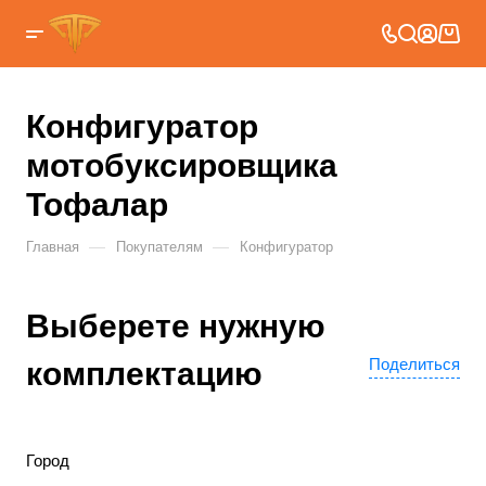
Конфигуратор
мотобуксировщика
Тофалар
—
—
Главная
Покупателям
Конфигуратор
Выберете нужную
Поделиться
комплектацию
Город